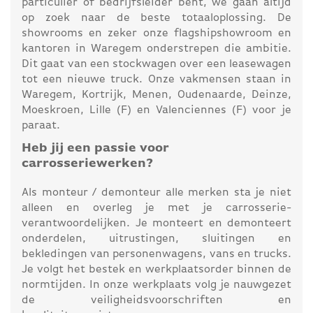
particulier of bedrijfsleider bent, we gaan altijd
op zoek naar de beste totaaloplossing. De
showrooms en zeker onze flagshipshowroom en
kantoren in Waregem onderstrepen die ambitie.
Dit gaat van een stockwagen over een leasewagen
tot een nieuwe truck. Onze vakmensen staan in
Waregem, Kortrijk, Menen, Oudenaarde, Deinze,
Moeskroen, Lille (F) en Valenciennes (F) voor je
paraat.
Heb jij een passie voor
carrosseriewerken?
Als monteur / demonteur alle merken sta je niet
alleen en overleg je met je carrosserie-
verantwoordelijken. Je monteert en demonteert
onderdelen, uitrustingen, sluitingen en
bekledingen van personenwagens, vans en trucks.
Je volgt het bestek en werkplaatsorder binnen de
normtijden. In onze werkplaats volg je nauwgezet
de veiligheidsvoorschriften en