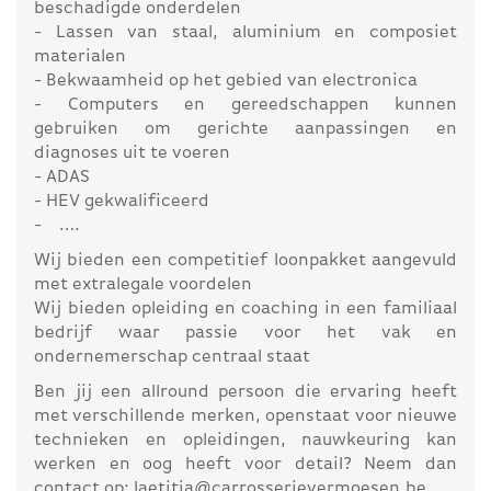
beschadigde onderdelen
- Lassen van staal, aluminium en composiet
materialen
- Bekwaamheid op het gebied van electronica
- Computers en gereedschappen kunnen
gebruiken om gerichte aanpassingen en
diagnoses uit te voeren
- ADAS
- HEV gekwalificeerd
- ….
Wij bieden een competitief loonpakket aangevuld
met extralegale voordelen
Wij bieden opleiding en coaching in een familiaal
bedrijf waar passie voor het vak en
ondernemerschap centraal staat
Ben jij een allround persoon die ervaring heeft
met verschillende merken, openstaat voor nieuwe
technieken en opleidingen, nauwkeuring kan
werken en oog heeft voor detail? Neem dan
contact op: laetitia@carrosserievermoesen.be