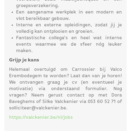
groepsverzekering.
Een aangename werkplek in een modern en
vlot bereikbaar gebouw.
Interne en externe opleidingen, zodat jij je
volledig kan ontplooien en groeien.
Fantastische collega's en heel wat interne
events waarmee we de sfeer nóg leuker
maken.
Grijp je kans
Helemaal overtuigd om Carrossier bij Valco
Erembodegem te worden? Laat dan van je horen!
We ontvangen graag je cv (en eventueel je
motivatie) via onderstaand formulier. Nog
vragen? Neem gerust contact op met Dora
Baveghems of Silke Valckenier via 053 60 52 71 of
solliciteer@valckenier.be.
https://valckenier.be/nl/jobs