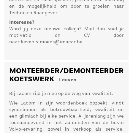
aantrekkelijk salarispakket, permanente vorming
en de mogelijkheid om door te groeien naar
Technisch Raadgever.
Interesse?
Word jij onze nieuwe collega? Mail dan snel je
motivatie en CV door
naar lieven.simoens@imacar.be.
MONTEERDER/DEMONTEERDER
KOETSWERK
Leuven
Bij Lacom rijd je mee op de weg van kwaliteit.
Wie Lacom in zijn woordenboek opzoekt, vindt
synoniemen als betrouwbaarheid, kwaliteit en
een glimlach bij elke service. Al jarenlang zijn we
toonaangevend in het aanbieden van de beste
Volvo-ervaring, zowel in verkoop als service,