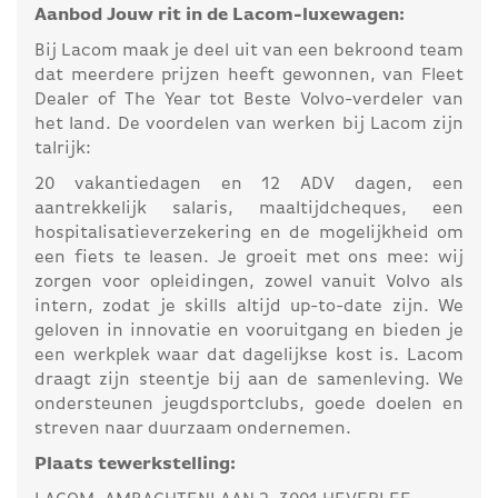
Aanbod Jouw rit in de Lacom-luxewagen:
Bij Lacom maak je deel uit van een bekroond team
dat meerdere prijzen heeft gewonnen, van Fleet
Dealer of The Year tot Beste Volvo-verdeler van
het land. De voordelen van werken bij Lacom zijn
talrijk:
20 vakantiedagen en 12 ADV dagen, een
aantrekkelijk salaris, maaltijdcheques, een
hospitalisatieverzekering en de mogelijkheid om
een fiets te leasen. Je groeit met ons mee: wij
zorgen voor opleidingen, zowel vanuit Volvo als
intern, zodat je skills altijd up-to-date zijn. We
geloven in innovatie en vooruitgang en bieden je
een werkplek waar dat dagelijkse kost is. Lacom
draagt zijn steentje bij aan de samenleving. We
ondersteunen jeugdsportclubs, goede doelen en
streven naar duurzaam ondernemen.
Plaats tewerkstelling: