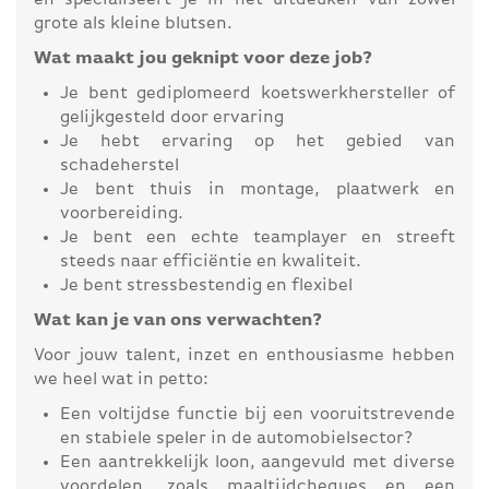
en specialiseert je in het uitdeuken van zowel
grote als kleine blutsen.
Wat maakt jou geknipt voor deze job?
Je bent gediplomeerd koetswerkhersteller of
gelijkgesteld door ervaring
Je hebt ervaring op het gebied van
schadeherstel
Je bent thuis in montage, plaatwerk en
voorbereiding.
Je bent een echte teamplayer en streeft
steeds naar efficiëntie en kwaliteit.
Je bent stressbestendig en flexibel
Wat kan je van ons verwachten?
Voor jouw talent, inzet en enthousiasme hebben
we heel wat in petto:
Een voltijdse functie bij een vooruitstrevende
en stabiele speler in de automobielsector?
Een aantrekkelijk loon, aangevuld met diverse
voordelen, zoals maaltijdcheques en een