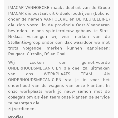
IMACAR VANHOECKE maakt deel uit van de Groep
IMACAR die bestaat uit 6 dealerbedrijven (bekend
onder de namen VANHOECKE en DE KEUKELEIRE)
die zich vooral in de provincie Oost-Vlaanderen
bevinden. In ons splinternieuw gebouw te Sint-
Niklaas verenigen wij vier merken van de
Stellantis-groep onder één dak waardoor we met
trots volgende merken kunnen aanbieden:
Peugeot, Citroën, DS en Opel.
Wij zoeken een gemotiveerde
ONDERHOUDSMECANICIEN die deel zal uitmaken
van ons WERKPLAATS TEAM. Als
ONDERHOUDSMECANICIEN sta je in voor het
onderhoud van de wagens van onze klanten. In
onze werkplaats werk je nauw samen met de
collega’s om als één team onze klanten de service
te bezorgen die
zij verdienen.
Profiel