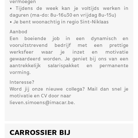
vermoegen
• Tijdens de week kan je voltijds werken in
daguren (ma-do: 8u-16u30 en vrijdag 8u-15u)
• Je bent woonachtig in regio Sint-Niklaas
Aanbod
Een boeiende job in een dynamisch en
vooruitstrevend bedrijf met een prettige
werksfeer waar je inzet en motivatie
gewaardeerd worden. Je geniet bij ons van een
aantrekkelijk salarispakket en permanente
vorming.
Interesse?
Word jij onze nieuwe collega? Mail dan snel je
motivatie en CV door naar
lieven.simoens@imacar.be.
CARROSSIER BIJ