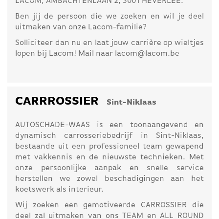
LACOM, AMBACHTENLAAN 2, 3001 HEVERLEE.
Ben jij de persoon die we zoeken en wil je deel
uitmaken van onze Lacom-familie?
Solliciteer dan nu en laat jouw carrière op wieltjes
lopen bij Lacom! Mail naar lacom@lacom.be
CARRROSSIER
Sint-Niklaas
AUTOSCHADE-WAAS is een toonaangevend en
dynamisch carrosseriebedrijf in Sint-Niklaas,
bestaande uit een professioneel team gewapend
met vakkennis en de nieuwste technieken. Met
onze persoonlijke aanpak en snelle service
herstellen we zowel beschadigingen aan het
koetswerk als interieur.
Wij zoeken een gemotiveerde CARROSSIER die
deel zal uitmaken van ons TEAM en ALL ROUND