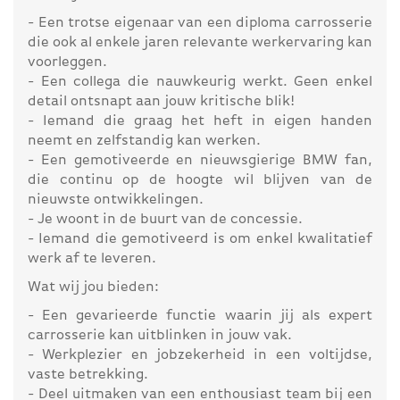
- Een trotse eigenaar van een diploma carrosserie
die ook al enkele jaren relevante werkervaring kan
voorleggen.
- Een collega die nauwkeurig werkt. Geen enkel
detail ontsnapt aan jouw kritische blik!
- Iemand die graag het heft in eigen handen
neemt en zelfstandig kan werken.
- Een gemotiveerde en nieuwsgierige BMW fan,
die continu op de hoogte wil blijven van de
nieuwste ontwikkelingen.
- Je woont in de buurt van de concessie.
- Iemand die gemotiveerd is om enkel kwalitatief
werk af te leveren.
Wat wij jou bieden:
- Een gevarieerde functie waarin jij als expert
carrosserie kan uitblinken in jouw vak.
- Werkplezier en jobzekerheid in een voltijdse,
vaste betrekking.
- Deel uitmaken van een enthousiast team bij een