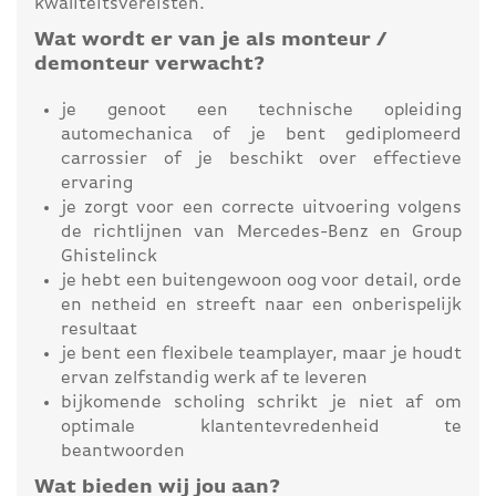
kwaliteitsvereisten.
Wat wordt er van je als monteur /
demonteur verwacht?
je genoot een technische opleiding
automechanica of je bent gediplomeerd
carrossier of je beschikt over effectieve
ervaring
je zorgt voor een correcte uitvoering volgens
de richtlijnen van Mercedes-Benz en Group
Ghistelinck
je hebt een buitengewoon oog voor detail, orde
en netheid en streeft naar een onberispelijk
resultaat
je bent een flexibele teamplayer, maar je houdt
ervan zelfstandig werk af te leveren
bijkomende scholing schrikt je niet af om
optimale klantentevredenheid te
beantwoorden
Wat bieden wij jou aan?