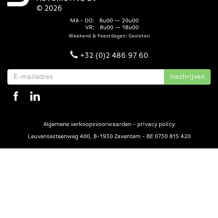
© 2026
MA - DO:
8u00 — 20u00
VR:
8u00 — 18u00
Weekend & Feestdagen: Gesloten
+32 (0)2 486 97 60
Algemene verkoopsvoorwaarden
-
privacy policy
Leuvensesteenweg 400, B-1930 Zaventem - BE 0730 815 420