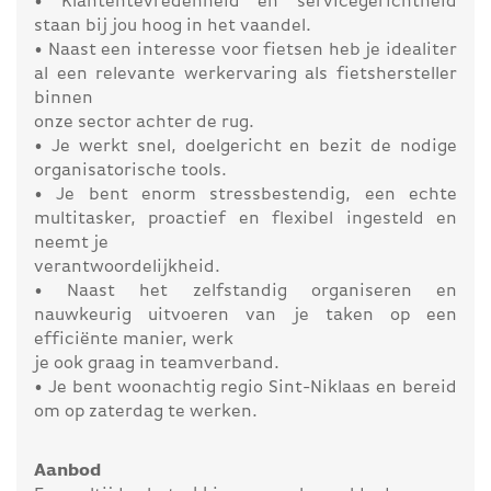
• Klantentevredenheid en servicegerichtheid
staan bij jou hoog in het vaandel.
• Naast een interesse voor fietsen heb je idealiter
al een relevante werkervaring als fietshersteller
binnen
onze sector achter de rug.
• Je werkt snel, doelgericht en bezit de nodige
organisatorische tools.
• Je bent enorm stressbestendig, een echte
multitasker, proactief en flexibel ingesteld en
neemt je
verantwoordelijkheid.
• Naast het zelfstandig organiseren en
nauwkeurig uitvoeren van je taken op een
efficiënte manier, werk
je ook graag in teamverband.
• Je bent woonachtig regio Sint-Niklaas en bereid
om op zaterdag te werken.
Aanbod