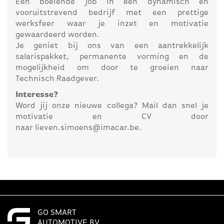
Een boeiende job in een dynamisch en
vooruitstrevend bedrijf met een prettige
werksfeer waar je inzet en motivatie
gewaardeerd worden.
Je geniet bij ons van een aantrekkelijk
salarispakket, permanente vorming en de
mogelijkheid om door te groeien naar
Technisch Raadgever.
Interesse?
Word jij onze nieuwe collega? Mail dan snel je
motivatie en CV door
naar lieven.simoens@imacar.be.
GO SMART
AUTOMOTIVE BV