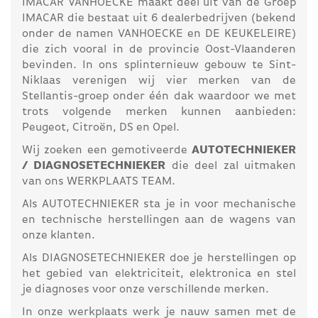
IMACAR VANHOECKE maakt deel uit van de Groep
IMACAR die bestaat uit 6 dealerbedrijven (bekend
onder de namen VANHOECKE en DE KEUKELEIRE)
die zich vooral in de provincie Oost-Vlaanderen
bevinden. In ons splinternieuw gebouw te Sint-
Niklaas verenigen wij vier merken van de
Stellantis-groep onder één dak waardoor we met
trots volgende merken kunnen aanbieden:
Peugeot, Citroën, DS en Opel.
Wij zoeken een gemotiveerde
AUTOTECHNIEKER
/ DIAGNOSETECHNIEKER
die deel zal uitmaken
van ons WERKPLAATS TEAM.
Als AUTOTECHNIEKER sta je in voor mechanische
en technische herstellingen aan de wagens van
onze klanten.
Als DIAGNOSETECHNIEKER doe je herstellingen op
het gebied van elektriciteit, elektronica en stel
je diagnoses voor onze verschillende merken.
In onze werkplaats werk je nauw samen met de