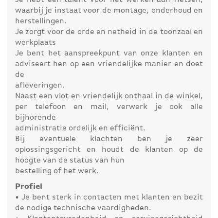
Je hebt een talent voor het werken aan fietsen,
waarbij je instaat voor de montage, onderhoud en
herstellingen.
Je zorgt voor de orde en netheid in de toonzaal en
werkplaats
Je bent het aanspreekpunt van onze klanten en
adviseert hen op een vriendelijke manier en doet
de
afleveringen.
Naast een vlot en vriendelijk onthaal in de winkel,
per telefoon en mail, verwerk je ook alle
bijhorende
administratie ordelijk en efficiënt.
Bij eventuele klachten ben je zeer
oplossingsgericht en houdt de klanten op de
hoogte van de status van hun
bestelling of het werk.
Profiel
• Je bent sterk in contacten met klanten en bezit
de nodige technische vaardigheden.