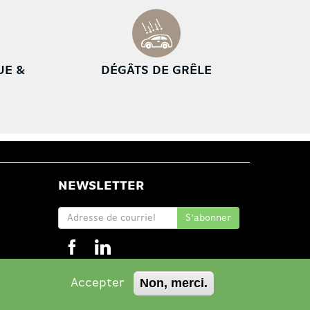
UE &
DÉGÂTS DE GRÊLE
NEWSLETTER
Non, merci.
Accepter