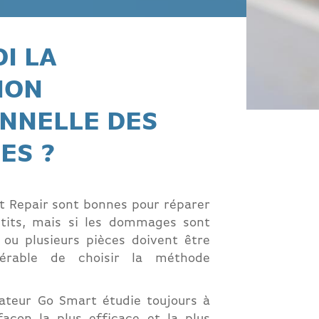
I LA
ION
ONNELLE DES
ES ?
t Repair sont bonnes pour réparer
its, mais si les dommages sont
 ou plusieurs pièces doivent être
férable de choisir la méthode
rateur Go Smart étudie toujours à