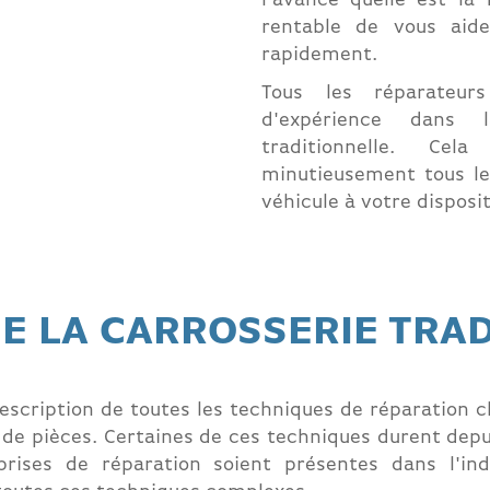
l'avance quelle est la 
rentable de vous aide
rapidement.
Tous les réparateu
d'expérience dans l
traditionnelle. C
minutieusement tous l
véhicule à votre disposi
E LA CARROSSERIE TRAD
description de toutes les techniques de réparation cl
de pièces. Certaines de ces techniques durent depui
prises de réparation soient présentes dans l'ind