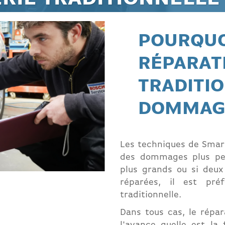
POURQUO
RÉPARAT
TRADITI
DOMMAG
Les techniques de Smar
des dommages plus pet
plus grands ou si deux
réparées, il est pré
traditionnelle.
Dans tous cas, le répa