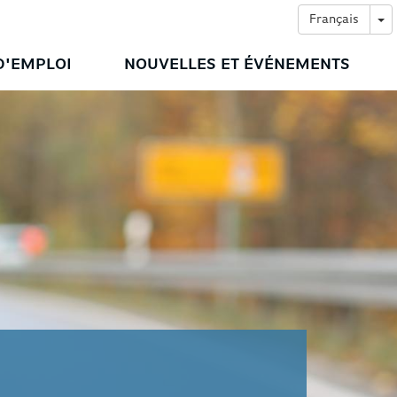
To
Français
D'EMPLOI
NOUVELLES ET ÉVÉNEMENTS