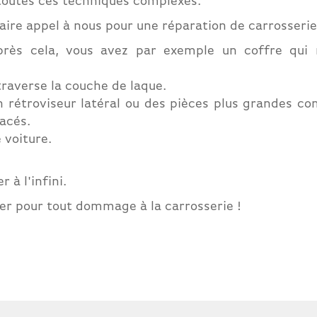
toutes ces techniques complexes.
ire appel à nous pour une réparation de carrosserie 
près cela, vous avez par exemple un coffre qui 
traverse la couche de laque.
n rétroviseur latéral ou des pièces plus grandes c
acés.
 voiture.
à l'infini.
er pour tout dommage à la carrosserie !