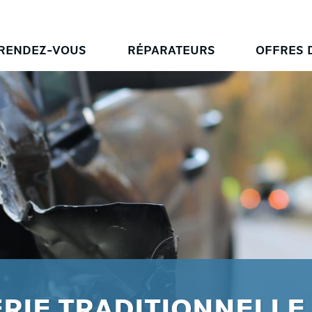
RENDEZ-VOUS
RÉPARATEURS
OFFRES 
RIE TRADITIONNELLE