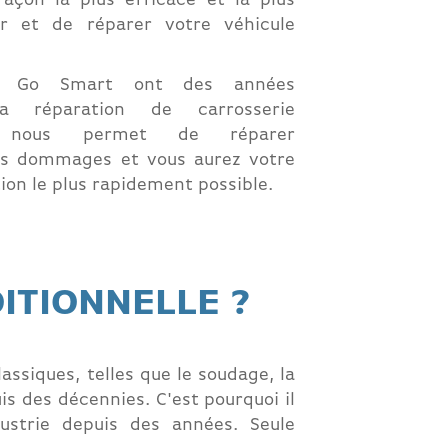
façon la plus efficace et la plus
r et de réparer votre véhicule
rs Go Smart ont des années
a réparation de carrosserie
ela nous permet de réparer
es dommages et vous aurez votre
tion le plus rapidement possible.
ITIONNELLE ?
assiques, telles que le soudage, la
s des décennies. C'est pourquoi il
ustrie depuis des années. Seule